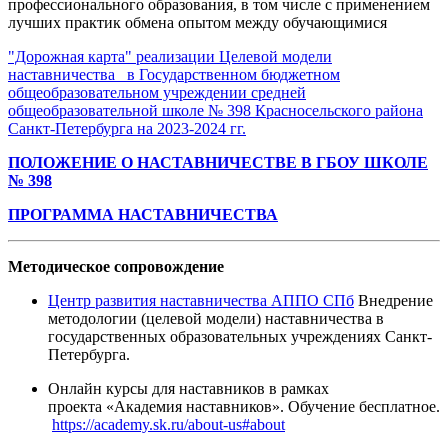
профессионального образования, в том числе с применением
лучших практик обмена опытом между обучающимися
"Дорожная карта" реализации Целевой модели
наставничества в Государственном бюджетном
общеобразовательном учреждении средней
общеобразовательной школе № 398 Красносельского района
Санкт-Петербурга на 2023-2024 гг.
ПОЛОЖЕНИЕ О НАСТАВНИЧЕСТВЕ В ГБОУ ШКОЛЕ
№ 398
ПРОГРАММА НАСТАВНИЧЕСТВА
Методическое сопровождение
Центр развития наставничества АППО СПб
Внедрение
методологии (целевой модели) наставничества в
государственных образовательных учреждениях Санкт-
Петербурга.
Онлайн курсы для наставников в рамках
проекта «Академия наставников». Обучение бесплатное.
https://academy.sk.ru/about-us#about