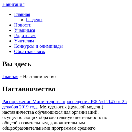
Навигация
Главная
Разделы
Новости
Учащимся
Родителям
Учителям
Конкурсы и олимпиады
Обратная связь
Вы здесь
Главная
» Наставничество
Наставничество
Распоряжение Министерства просвещения РФ № Р-145 от 25
декабря 2019 года
Методология (целевой модели)
наставничества обучающихся для организаций,
осуществляющих образовательную деятельность по
общеобразовательным, дополнительным
общеобразовательными программам среднего