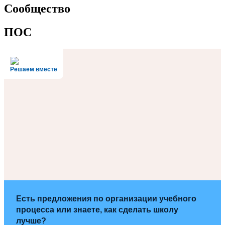
Сообщество
ПОС
Решаем вместе
Есть предложения по организации учебного
процесса или знаете, как сделать школу
лучше?