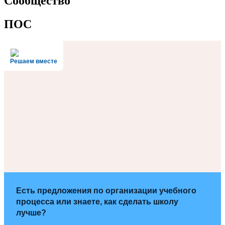
Сообщество
ПОС
Решаем вместе
Есть предложения по организации учебного
процесса или знаете, как сделать школу
лучше?