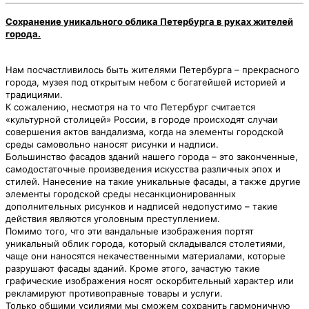
Сохранение уникального облика Петербурга в руках жителей
города.
Нам посчастливилось быть жителями Петербурга – прекрасного
города, музея под открытым небом с богатейшей историей и
традициями.
К сожалению, несмотря на то что Петербург считается
«культурной столицей» России, в городе происходят случаи
совершения актов вандализма, когда на элементы городской
среды самовольно наносят рисунки и надписи.
Большинство фасадов зданий нашего города – это законченные,
самодостаточные произведения искусства различных эпох и
стилей. Нанесение на такие уникальные фасады, а также другие
элементы городской среды несанкционированных
дополнительных рисунков и надписей недопустимо – такие
действия являются уголовным преступлением.
Помимо того, что эти вандальные изображения портят
уникальный облик города, который складывался столетиями,
чаще они наносятся некачественными материалами, которые
разрушают фасады зданий. Кроме этого, зачастую такие
графические изображения носят оскорбительный характер или
рекламируют противоправные товары и услуги.
Только общими усилиями мы сможем сохранить гармоничную