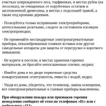
участках поврежденного леса, торфяниках, в местах рубок (на
лесосеках), не очищенных от порубочных остатков и
заготовленной древесины, в местах с подсохшей травой, а
также под кронами деревьев.
· Пользуйтесь только исправными электроприборами,
штепсельными розетками, следите за состоянием изоляции
электропроводки;
· Не применяйте нестандартные электронагревательные
приборы, некалиброванные плавкие вставки или другие
самодельные аппараты для защиты от перегрузки и короткого
замыкания;
· Не курите в постели, в местах хранения горючих
материалов, не бросайте непогашенные спички, окурки;
· Имейте дома и во дворе первичные средства
пожаротушения: огнетушитель, емкость с водой, ведро;
· Уходя из дома, убедитесь, что телевизор, лампы освещения,
все электронагревательные и газовые приборы выключены.
При обнаружении пожара или признаков горения
немедленно сообщите об этом по телефонам «01» или с
мобильного «112»