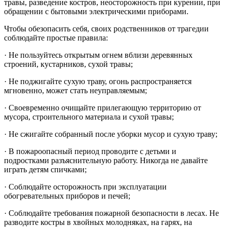
травы, разведение костров, неосторожность при курении, при
обращении с бытовыми электрическими приборами.
Чтобы обезопасить себя, своих родственников от трагедии
соблюдайте простые правила:
· Не пользуйтесь открытым огнем вблизи деревянных
строений, кустарников, сухой травы;
· Не поджигайте сухую траву, огонь распространяется
мгновенно, может стать неуправляемым;
· Своевременно очищайте прилегающую территорию от
мусора, строительного материала и сухой травы;
· Не сжигайте собранный после уборки мусор и сухую траву;
· В пожароопасный период проводите с детьми и
подростками разъяснительную работу. Никогда не давайте
играть детям спичками;
· Соблюдайте осторожность при эксплуатации
обогревательных приборов и печей;
· Соблюдайте требования пожарной безопасности в лесах. Не
разводите костры в хвойных молодняках, на гарях, на