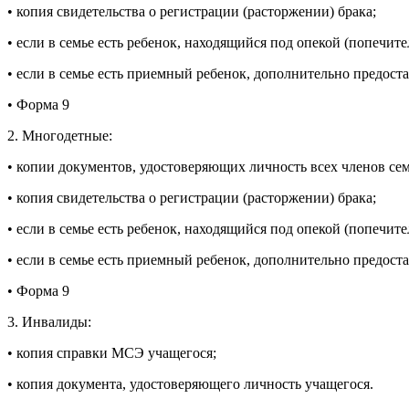
• копия свидетельства о регистрации (расторжении) брака;
• если в семье есть ребенок, находящийся под опекой (попечи
• если в семье есть приемный ребенок, дополнительно предост
• Форма 9
2. Многодетные:
• копии документов, удостоверяющих личность всех членов се
• копия свидетельства о регистрации (расторжении) брака;
• если в семье есть ребенок, находящийся под опекой (попечи
• если в семье есть приемный ребенок, дополнительно предост
• Форма 9
3. Инвалиды:
• копия справки МСЭ учащегося;
• копия документа, удостоверяющего личность учащегося.​