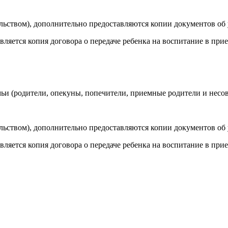
тельством), дополнительно предоставляются копии документов об
авляется копия договора о передаче ребенка на воспитание в пр
мьи (родители, опекуны, попечители, приемные родители и несо
тельством), дополнительно предоставляются копии документов об
авляется копия договора о передаче ребенка на воспитание в пр