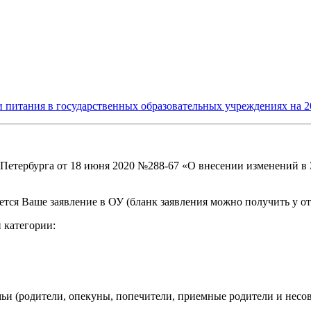
 питания в государственных образовательных учреждениях на 2
-Петербурга от 18 июня 2020 №288-67 «О внесении изменений в
тся Ваше заявление в ОУ (бланк заявления можно получить у отв
категории:​
мьи (родители, опекуны, попечители, приемные родители и несо