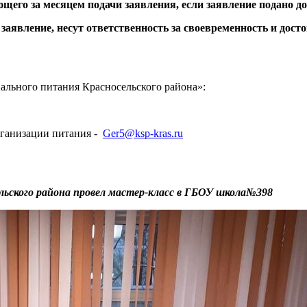
щего за месяцем подачи заявления, если заявление подано до
заявление, несут ответственность за своевременность и дос
льного питания Красносельского района»:
рганизации питания -
Ger5@ksp-kras.ru
ельского района провел мастер-класс в ГБОУ школа№398