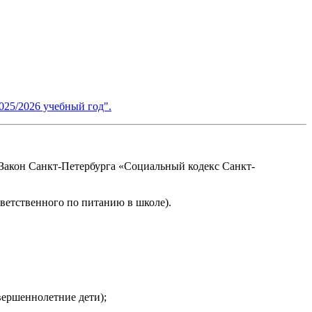
025/2026 учебный год".
 Закон Санкт-Петербурга «Социальный кодекс Санкт-
етственного по питанию в школе).​
вершеннолетние дети);