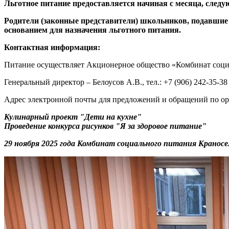
Льготное питание предоставляется начиная с месяца, следую
Родители (законные представители) школьников, подавшие 
основанием для назначения льготного питания.
Контактная информация:
Питание осуществляет Акционерное общество «Комбинат социа
Генеральный директор – Белоусов А.В., тел.: +7 (906) 242-35-38
Адрес электронной почты для предложений и обращений по о
Кулинарный проект "Дети на кухне"
Проведение конкурса рисунков "Я за здоровое питание"
29 ноября 2025 года Комбинат социального питания Кранос