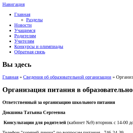
Навигация
Главная
Разделы
Новости
Учащимся
Родителям
Учителям
Конкурсы и олимпиады
Обратная связь
Вы здесь
Главная
»
Сведения об образовательной организации
» Организ
Организация питания в образовательн
Ответственный за организацию школьного питания
Докшина Татьяна Сергеевна
Консультации для родителей
(кабинет №9) вторник с 14-00 до 
Телефон "горячей линии" по вопросам питания - 746-24-39