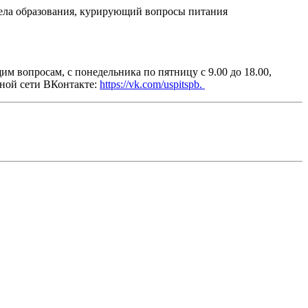
дела образования, курирующий вопросы питания
 вопросам, с понедельника по пятницу с 9.00 до 18.00,
ьной сети ВКонтакте:
https://vk.com/uspitspb.