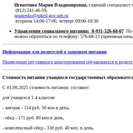
Игнатенко Мария Владимировна,
главный специалист 
(812) 241-46-59,
ignatenko@tukrsl.gov.spb.ru
вторник 14:00-17:00, четверг 09:00-10:30
Управления социального питания: 8-931-326-68-07
По э
можно обратиться по телефону: 576-68-13 (приемная нач
Информация для родителей о здоровом питании
Проведение регулярного анкетирования обучающихся и родит
Стоимость питания учащихся государственных образовател
С 01.09.2025 стоимость питания составит:
для учащихся 1-4 классов:
- завтрак - 114 руб. 50 коп.в день,
- обед - 171 руб. 80 коп.в день,
- комплексный обед - 336 руб. 40 коп. в день.