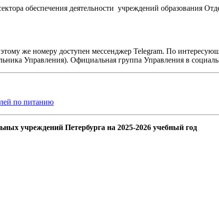
сектора обеспечения деятельности учреждений образования От
тому же номеру доступен мессенджер Telegram. По интересующим
альника Управления). Официальная группа Управления в социал
елей по питанию
ьных учреждений Петербурга на 2025-2026 учебный год