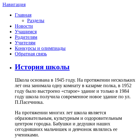
Навигация
Главная
Разделы
Новости
Учащимся
Родителям
Учителям
Конкурсы и олимпиады
Обратная связь
История школы
Школа основана в 1945 году. На протяжении нескольких
лет она занимала одну комнату в казарме полка, в 1952
году было выстроено «старое» здание и только в 1984
году школа получила современное новое здание по ул.
П.Пасечника.
На протяжении многих лет школа является
образовательным, культурным и оздоровительным
центром городка. Бабушки и дедушки наших
сегодняшних мальчишек и девчонок являлись ее
учениками.