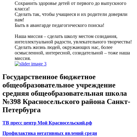
Сохранить здоровье детей от первого до выпускного
класса!
Сделать так, чтобы учащиеся и их родители доверяли
нам!
Быть в авангарде педагогического поиска!
Наша миссия – сделать школу местом созидания,
интеллектуальной радости, увлекательного творчества!
Сделать жизнь людей, окружающих нас, более
осмысленной, интересной, созидательной – тоже наша
миссия.
Государственное бюджетное
общеобразовательное учреждение
средняя общеобразовательная школа
№398 Красносельского района Санкт-
Петербурга
ТВ пресс центр Мой Красносельский.рф
Профилактика негативных явлений среди